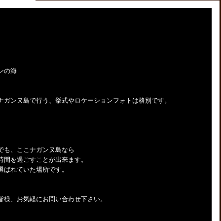
ンの海
ナガンヌ島で行う、挙式やロケーションフォトは格別です。
でも、ここナガンヌ島なら
時間を過ごすことが出来ます。
選ばれていた場所です。
皆様、お気軽にお問い合わせ下さい。