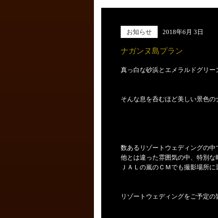
お知らせ
2018年6月 3日
ナガンヌ島プラン
真っ白な砂浜とエメラルドグリー
そんな息を呑むほど美しい景色の
数あるリゾートウェディングの中
他とは違った雰囲気の中、特別な
ＪＡＬの嵐のＣＭでも撮影場所に
リゾートウェディングをご予定の