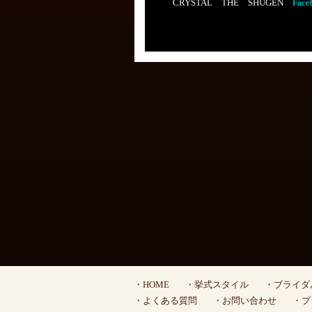
CRYSTAL THE SHUGEN
Face
・HOME
・挙式スタイル
・ブライダ
・よくある質問
・お問い合わせ
・プ